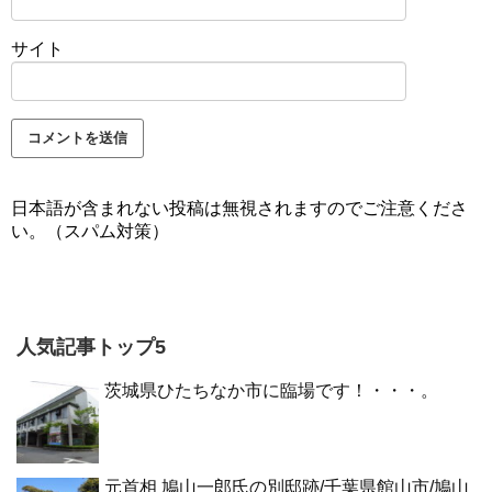
サイト
日本語が含まれない投稿は無視されますのでご注意くださ
い。（スパム対策）
人気記事トップ5
茨城県ひたちなか市に臨場です！・・・。
元首相 鳩山一郎氏の別邸跡/千葉県館山市/鳩山