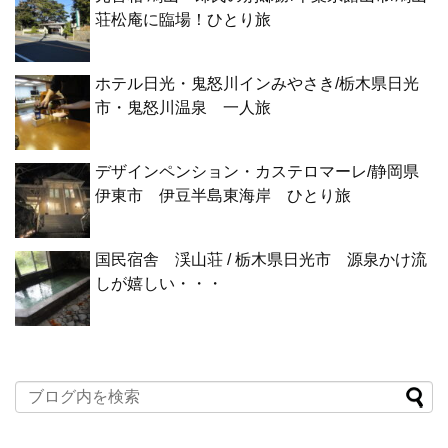
荘松庵に臨場！ひとり旅
ホテル日光・鬼怒川インみやさき/栃木県日光
市・鬼怒川温泉 一人旅
デザインペンション・カステロマーレ/静岡県
伊東市 伊豆半島東海岸 ひとり旅
国民宿舎 渓山荘 / 栃木県日光市 源泉かけ流
しが嬉しい・・・