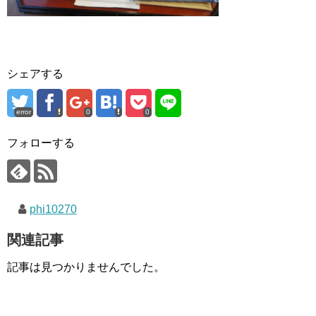
シェアする
error
0
0
フォローする
phi10270
関連記事
記事は見つかりませんでした。