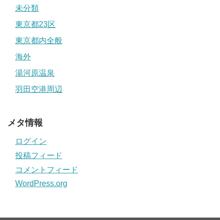
未分類
東京都23区
東京都内全般
海外
湯河原温泉
羽田空港周辺
メタ情報
ログイン
投稿フィード
コメントフィード
WordPress.org