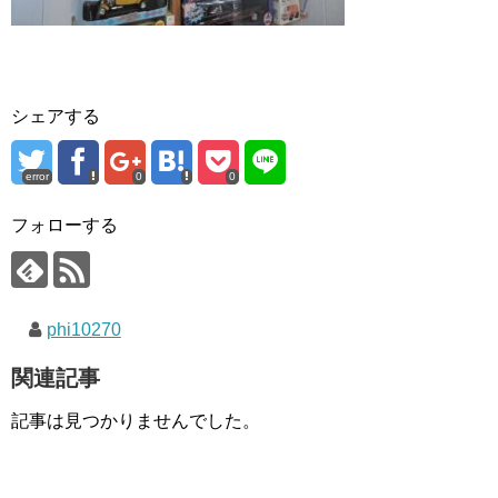
シェアする
error
0
0
フォローする
phi10270
関連記事
記事は見つかりませんでした。