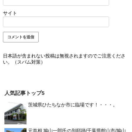
サイト
日本語が含まれない投稿は無視されますのでご注意くださ
い。（スパム対策）
人気記事トップ5
茨城県ひたちなか市に臨場です！・・・。
元首相 鳩山一郎氏の別邸跡/千葉県館山市/鳩山