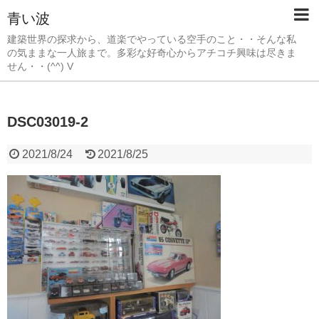
青い波
建築世界の探求から、道楽でやっている空手のこと・・そんな私
の気ままな一人旅まで。多彩な好奇心からアチコチ興味は尽きま
せん・・(^^) V
DSC03019-2
2021/8/24
2021/8/25