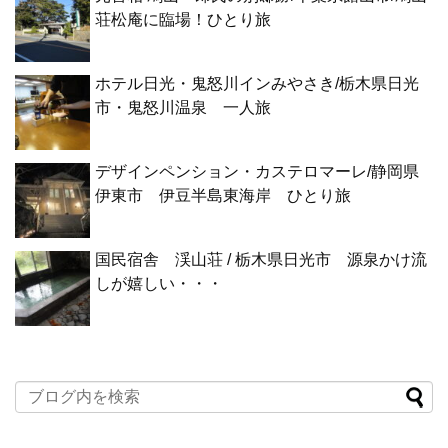
荘松庵に臨場！ひとり旅
ホテル日光・鬼怒川インみやさき/栃木県日光
市・鬼怒川温泉 一人旅
デザインペンション・カステロマーレ/静岡県
伊東市 伊豆半島東海岸 ひとり旅
国民宿舎 渓山荘 / 栃木県日光市 源泉かけ流
しが嬉しい・・・