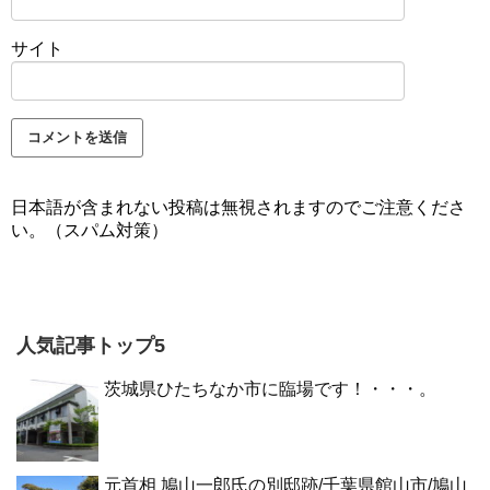
サイト
日本語が含まれない投稿は無視されますのでご注意くださ
い。（スパム対策）
人気記事トップ5
茨城県ひたちなか市に臨場です！・・・。
元首相 鳩山一郎氏の別邸跡/千葉県館山市/鳩山