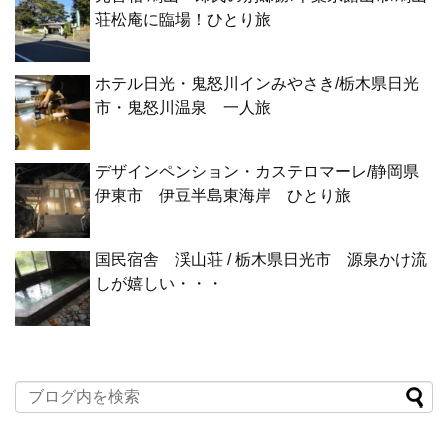
荘松庵に臨場！ひとり旅
ホテル日光・鬼怒川インみやさき/栃木県日光
市・鬼怒川温泉 一人旅
デザインペンション・カステロマーレ/静岡県
伊東市 伊豆半島東海岸 ひとり旅
国民宿舎 渓山荘 / 栃木県日光市 源泉かけ流
しが嬉しい・・・