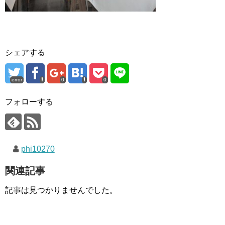
シェアする
error
0
0
フォローする
phi10270
関連記事
記事は見つかりませんでした。