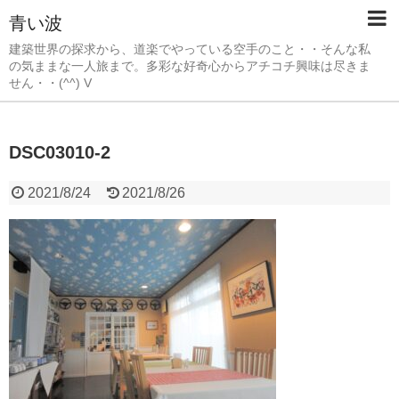
青い波
建築世界の探求から、道楽でやっている空手のこと・・そんな私
の気ままな一人旅まで。多彩な好奇心からアチコチ興味は尽きま
せん・・(^^) V
DSC03010-2
2021/8/24
2021/8/26