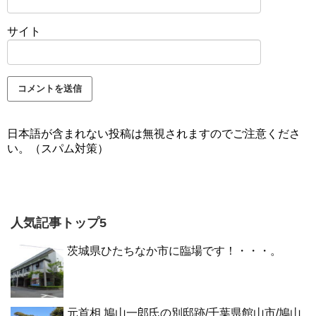
サイト
日本語が含まれない投稿は無視されますのでご注意くださ
い。（スパム対策）
人気記事トップ5
茨城県ひたちなか市に臨場です！・・・。
元首相 鳩山一郎氏の別邸跡/千葉県館山市/鳩山