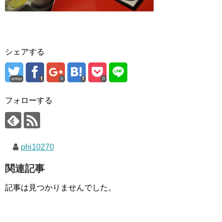
シェアする
error
0
0
フォローする
phi10270
関連記事
記事は見つかりませんでした。