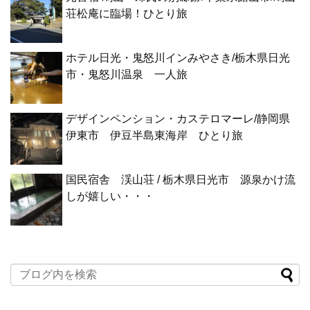
荘松庵に臨場！ひとり旅
ホテル日光・鬼怒川インみやさき/栃木県日光
市・鬼怒川温泉 一人旅
デザインペンション・カステロマーレ/静岡県
伊東市 伊豆半島東海岸 ひとり旅
国民宿舎 渓山荘 / 栃木県日光市 源泉かけ流
しが嬉しい・・・