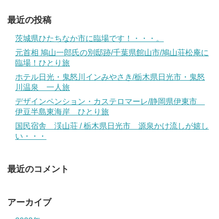
最近の投稿
茨城県ひたちなか市に臨場です！・・・。
元首相 鳩山一郎氏の別邸跡/千葉県館山市/鳩山荘松庵に
臨場！ひとり旅
ホテル日光・鬼怒川インみやさき/栃木県日光市・鬼怒
川温泉 一人旅
デザインペンション・カステロマーレ/静岡県伊東市
伊豆半島東海岸 ひとり旅
国民宿舎 渓山荘 / 栃木県日光市 源泉かけ流しが嬉し
い・・・
最近のコメント
アーカイブ