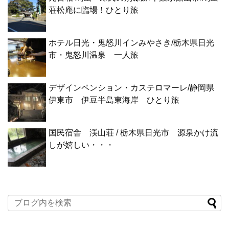
荘松庵に臨場！ひとり旅
ホテル日光・鬼怒川インみやさき/栃木県日光
市・鬼怒川温泉 一人旅
デザインペンション・カステロマーレ/静岡県
伊東市 伊豆半島東海岸 ひとり旅
国民宿舎 渓山荘 / 栃木県日光市 源泉かけ流
しが嬉しい・・・