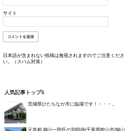
サイト
日本語が含まれない投稿は無視されますのでご注意くださ
い。（スパム対策）
人気記事トップ5
茨城県ひたちなか市に臨場です！・・・。
元首相 鳩山一郎氏の別邸跡/千葉県館山市/鳩山