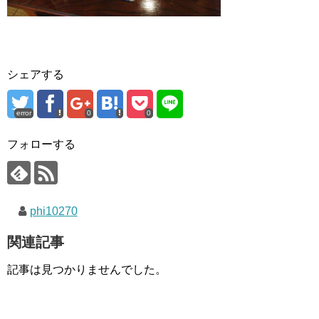
シェアする
error
0
0
フォローする
phi10270
関連記事
記事は見つかりませんでした。