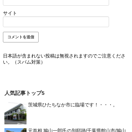
サイト
日本語が含まれない投稿は無視されますのでご注意くださ
い。（スパム対策）
人気記事トップ5
茨城県ひたちなか市に臨場です！・・・。
元首相 鳩山一郎氏の別邸跡/千葉県館山市/鳩山