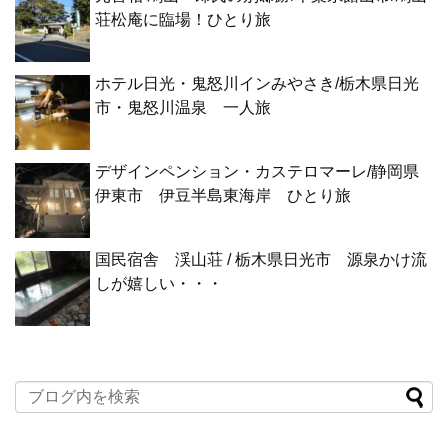
荘松庵に臨場！ひとり旅
ホテル日光・鬼怒川インみやさき/栃木県日光
市・鬼怒川温泉 一人旅
デザインペンション・カステロマーレ/静岡県
伊東市 伊豆半島東海岸 ひとり旅
国民宿舎 渓山荘 / 栃木県日光市 源泉かけ流
しが嬉しい・・・