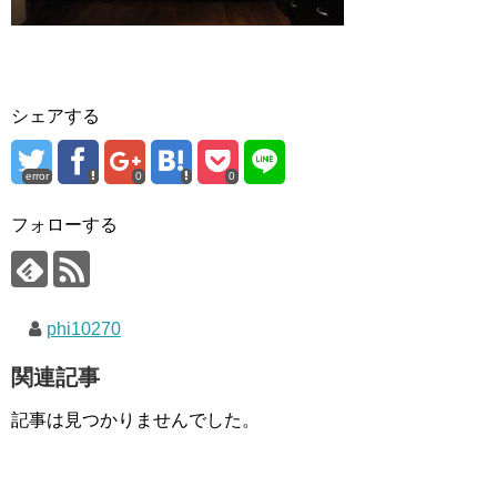
シェアする
error
0
0
フォローする
phi10270
関連記事
記事は見つかりませんでした。