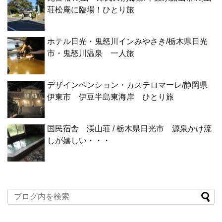
荘松庵に臨場！ひとり旅
ホテル日光・鬼怒川インみやさき/栃木県日光
市・鬼怒川温泉 一人旅
デザインペンション・カステロマーレ/静岡県
伊東市 伊豆半島東海岸 ひとり旅
国民宿舎 渓山荘 / 栃木県日光市 源泉かけ流
しが嬉しい・・・